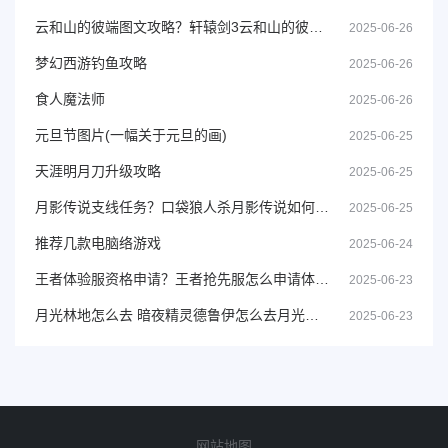
云和山的彼端图文攻略？轩辕剑3云和山的彼端攻略
2025-06-26
梦幻西游钓鱼攻略
2025-06-26
食人魔法师
2025-06-26
元旦节图片(一幅关于元旦的画)
2025-06-25
天涯明月刀升级攻略
2025-06-25
月影传说支线任务？口袋狼人杀月影传说如何进入
2025-06-25
推荐几款电脑络游戏
2025-06-24
王者体验服资格申请？王者抢先服怎么申请体验服
2025-06-23
月光林地怎么去 暗夜精灵德鲁伊怎么去月光林地
2025-06-23
网站地图