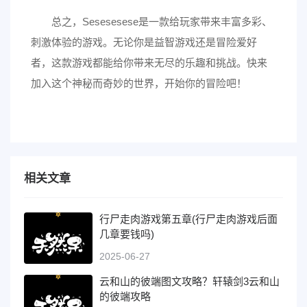
总之，Sesesesese是一款给玩家带来丰富多彩、
刺激体验的游戏。无论你是益智游戏还是冒险爱好
者，这款游戏都能给你带来无尽的乐趣和挑战。快来
加入这个神秘而奇妙的世界，开始你的冒险吧！
相关文章
行尸走肉游戏第五章(行尸走肉游戏后面
几章要钱吗)
2025-06-27
云和山的彼端图文攻略？轩辕剑3云和山
的彼端攻略