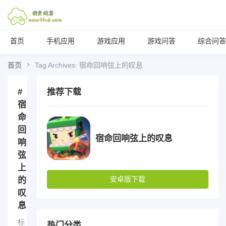
首页
手机应用
游戏应用
游戏问答
综合问答
首页
Tag Archives: 宿命回响弦上的叹息
#
推荐下载
宿
命
回
宿命回响弦上的叹息
响
弦
上
安卓版下载
的
叹
息
标
热门分类