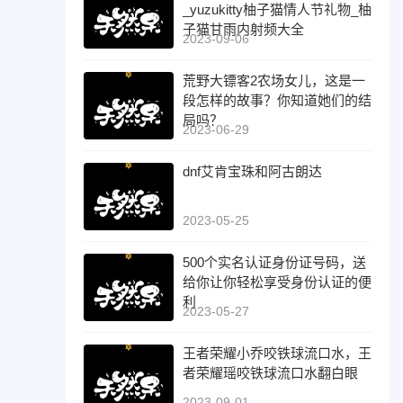
_yuzukitty柚子猫情人节礼物_柚
子猫甘雨内射频大全
2023-09-06
荒野大镖客2农场女儿，这是一
段怎样的故事？你知道她们的结
局吗？
2023-06-29
dnf艾肯宝珠和阿古朗达
2023-05-25
500个实名认证身份证号码，送
给你让你轻松享受身份认证的便
利
2023-05-27
王者荣耀小乔咬铁球流口水，王
者荣耀瑶咬铁球流口水翻白眼
2023-09-01