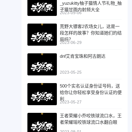
_yuzukitty柚子猫情人节礼物_柚
子猫甘雨内射频大全
2023-09-06
荒野大镖客2农场女儿，这是一
段怎样的故事？你知道她们的结
局吗？
2023-06-29
dnf艾肯宝珠和阿古朗达
2023-05-25
500个实名认证身份证号码，送
给你让你轻松享受身份认证的便
利
2023-05-27
王者荣耀小乔咬铁球流口水，王
者荣耀瑶咬铁球流口水翻白眼
2023-09-01