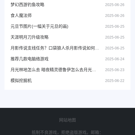
梦幻西游钓鱼攻略
2025-06-26
食人魔法师
2025-06-26
元旦节图片(一幅关于元旦的画)
2025-06-25
天涯明月刀升级攻略
2025-06-25
月影传说支线任务？口袋狼人杀月影传说如何进入
2025-06-25
推荐几款电脑络游戏
2025-06-24
月光林地怎么去 暗夜精灵德鲁伊怎么去月光林地
2025-06-23
模拟挖掘机
2025-06-22
网站地图
抵制不良游戏，拒绝盗版游戏。邮箱：