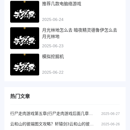
推荐几款电脑络游戏
2025-06-24
月光林地怎么去 暗夜精灵德鲁伊怎么去
月光林地
2025-06-23
模拟挖掘机
2025-06-22
热门文章
行尸走肉游戏第五章(行尸走肉游戏后面几章要钱吗)
2025-06-27
云和山的彼端图文攻略？轩辕剑3云和山的彼端攻略
2025-06-26