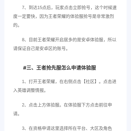
7、到达15点后，玩家点击立即抢号，这个时候速
度一定要快，因为王者荣耀的体验服抢号是非常激烈
的。
8、目前王者荣耀开启居多的是安卓体验服，所以
请保证自己是安卓区的账号。
三、王者抢先服怎么申请体验服
1、打开王者荣耀，在右侧点击【社区】。点击进
入英雄调整情报。
2、点击上方体验服。在体验服下方点击前往申
请。
3、在资格申请这里选择所在平台、大区及角色