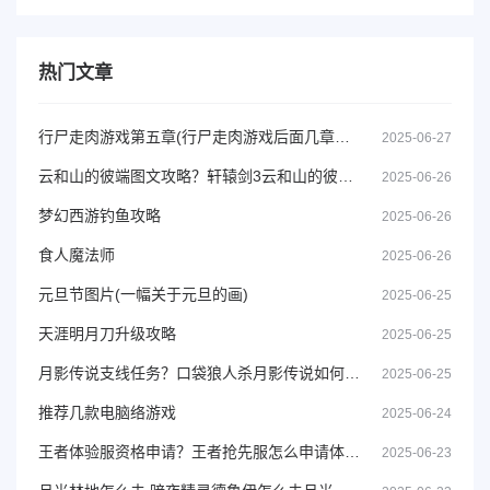
热门文章
行尸走肉游戏第五章(行尸走肉游戏后面几章要钱吗)
2025-06-27
云和山的彼端图文攻略？轩辕剑3云和山的彼端攻略
2025-06-26
梦幻西游钓鱼攻略
2025-06-26
食人魔法师
2025-06-26
元旦节图片(一幅关于元旦的画)
2025-06-25
天涯明月刀升级攻略
2025-06-25
月影传说支线任务？口袋狼人杀月影传说如何进入
2025-06-25
推荐几款电脑络游戏
2025-06-24
王者体验服资格申请？王者抢先服怎么申请体验服
2025-06-23