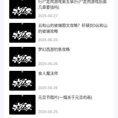
行尸走肉游戏第五章(行尸走肉游戏后面
几章要钱吗)
2025-06-27
云和山的彼端图文攻略？轩辕剑3云和山
的彼端攻略
2025-06-26
梦幻西游钓鱼攻略
2025-06-26
食人魔法师
2025-06-26
元旦节图片(一幅关于元旦的画)
2025-06-25