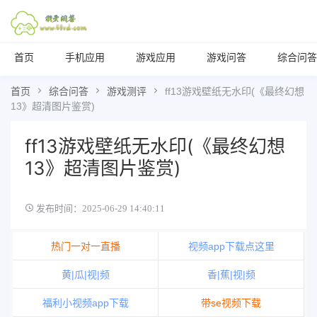
首页
手机应用
游戏应用
游戏问答
综合问答
首页
综合问答
游戏测评
ff13游戏壁纸无水印(《最终幻想
13》超清图片鉴赏)
ff13游戏壁纸无水印(《最终幻想
13》超清图片鉴赏)
发布时间：2025-06-29 14:40:11
热门一对一直播
视频app下载点这里
黄|瓜|视|频
香|蕉|视|频
福利小视频app下载
带se视频下载